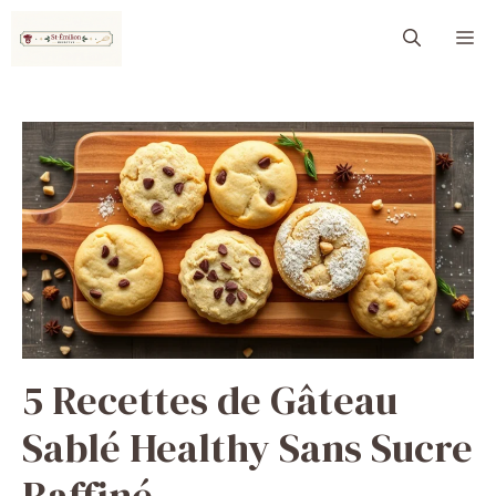
Aller
M
au
contenu
5 Recettes de Gâteau
Sablé Healthy Sans Sucre
Raffiné