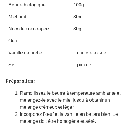
Beurre biologique
100g
Miel brut
80ml
Noix de coco râpée
80g
Oeuf
1
Vanille naturelle
1 cuillère à café
Sel
1 pincée
Préparation:
Ramollissez le beurre à température ambiante et
mélangez-le avec le miel jusqu’à obtenir un
mélange crémeux et léger.
Incorporez l’œuf et la vanille en battant bien. Le
mélange doit être homogène et aéré.