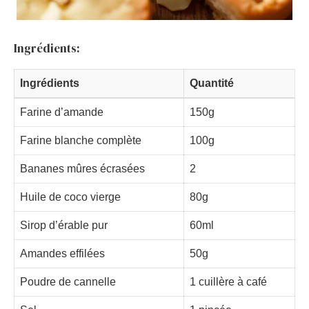
Ingrédients:
Ingrédients
Quantité
Farine d’amande
150g
Farine blanche complète
100g
Bananes mûres écrasées
2
Huile de coco vierge
80g
Sirop d’érable pur
60ml
Amandes effilées
50g
Poudre de cannelle
1 cuillère à café